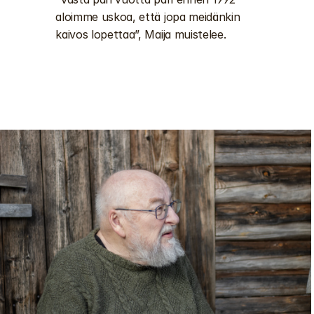
aloimme uskoa, että jopa meidänkin 
kaivos lopettaa”, Maija muistelee. 