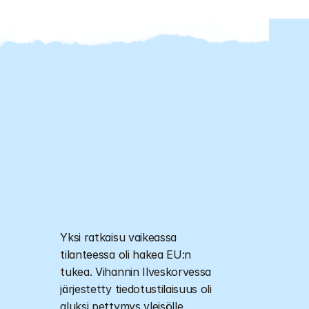
Yksi ratkaisu vaikeassa 
tilanteessa oli hakea EU:n 
tukea. Vihannin Ilveskorvessa 
järjestetty tiedotustilaisuus oli 
aluksi pettymys yleisölle, 