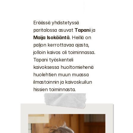
Eräässä yhdistetyssä 
paritalossa asuvat 
Tapani
 ja 
Maija
Isokääntä
. Heillä on 
paljon kerrottavaa ajasta, 
jolloin kaivos oli toiminnassa. 
Tapani työskenteli 
kaivoksessa huoltomiehenä 
huolehtien muun muassa 
ilmastoinnin ja kaivoskuilun 
hissien toiminnasta. 