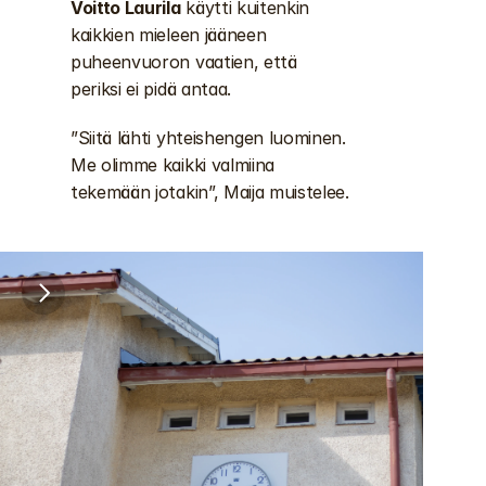
Voitto Laurila
 käytti kuitenkin 
kaikkien mieleen jääneen 
puheenvuoron vaatien, että 
periksi ei pidä antaa.
”Siitä lähti yhteishengen luominen. 
Me olimme kaikki valmiina 
tekemään jotakin”, Maija muistelee.