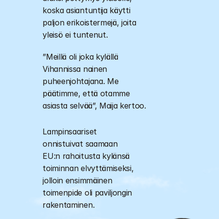
koska asiantuntija käytti 
paljon erikoistermejä, joita 
yleisö ei tuntenut. 
”Meillä oli joka kylällä 
Vihannissa nainen 
puheenjohtajana. Me 
päätimme, että otamme 
asiasta selvää”, Maija kertoo. 
Lampinsaariset 
onnistuivat saamaan 
EU:n rahoitusta kylänsä 
toiminnan elvyttämiseksi, 
jolloin ensimmäinen 
toimenpide oli paviljongin 
rakentaminen.