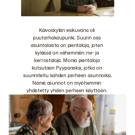
Kaivoskylän esikuvana oli 
puutarhakaupunki. Suurin osa 
asuintaloista on pientaloja, joten 
kylässä on vähemmän rivi- ja 
kerrostaloja. Monia pientaloja 
kutsutaan Pyypareiksi, jotka on 
suunniteltu kahden perheen asunnoiksi. 
Nämä asunnot on myöhemmin 
yhdistetty yhden perheen käyttöön. 