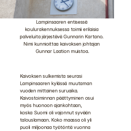
Lampinsaaren entisessä 
koulurakennuksessa toimii erilaisia 
palveluita järjestävä Gunnarin Kartano. 
Nimi kunnioittaa kaivoksen johtajan 
Gunnar Laation muistoa.
Kaivoksen sulkemista seurasi 
Lampinsaaren kylässä muutaman 
vuoden mittainen suruaika. 
Kaivostoiminnan päättyminen osui 
myös huonoon ajankohtaan, 
koska Suomi oli vajonnut syvään 
talouslamaan. Koko maassa oli yli 
puoli miljoonaa työtöntä vuonna 