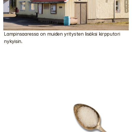
Lampinsaaressa on muiden yritysten lisäksi kirpputori 
nykyisin. 