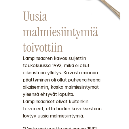
Uusia 
malmiesiintymiä 
toivottiin
Lampinsaaren kaivos suljettiin 
toukokuussa 1992, mikä ei ollut 
oikeastaan yllätys. Kaivostoiminnan 
päättyminen oli ollut puheenaiheena 
aikaisemmin, koska malmiesiintymät 
yleensä ehtyvät lopulta. 
Lampinsaariset olivat kuitenkin 
toivoneet, että heidän kaivoksestaan 
löytyy uusia malmiesiintymiä. 
”Vasta pari vuotta pari ennen 1992 