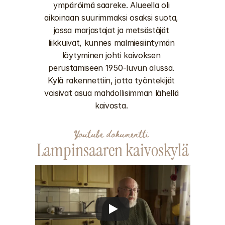
ympäröimä saareke. Alueella oli 
aikoinaan suurimmaksi osaksi suota, 
jossa marjastajat ja metsästäjät 
liikkuivat, kunnes malmiesiintymän 
löytyminen johti kaivoksen 
perustamiseen 1950-luvun alussa. 
Kylä rakennettiin, jotta työntekijät 
voisivat asua mahdollisimman lähellä 
kaivosta. 
Youtube dokumentti
Lampinsaaren kaivoskylä