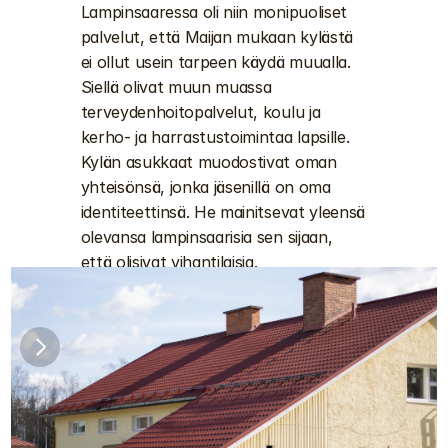
Lampinsaaressa oli niin monipuoliset 
palvelut, että Maijan mukaan kylästä 
ei ollut usein tarpeen käydä muualla. 
Siellä olivat muun muassa 
terveydenhoitopalvelut, koulu ja 
kerho- ja harrastustoimintaa lapsille. 
Kylän asukkaat muodostivat oman 
yhteisönsä, jonka jäsenillä on oma 
identiteettinsä. He mainitsevat yleensä 
olevansa lampinsaarisia sen sijaan, 
että olisivat vihantilaisia. 