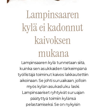
Lampinsaaren 
kylä ei kadonnut 
kaivoksen 
mukana
Lampinsaaren kylä tunnetaan siitä, 
kuinka sen asukkaiden tärkeimpänä 
työllistäjä toiminut kaivos lakkautettiin 
aikoinaan. Se johti suruaikaan, jolloin 
myös kylän asukasluku laski. 
Lampinsaariset ryhtyivät suruajan 
päätyttyä toimiin kylänsä 
pelastamiseksi. Se on nykyisin 